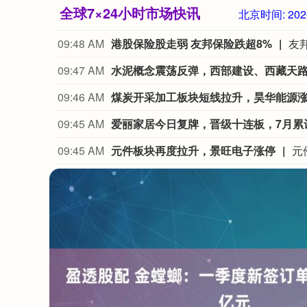
全球7×24小时市场快讯
北京时间:
202
09:48 AM
港股保险股走弱 友邦保险跌超8%
09:47 AM
水泥概念震荡反弹，西部建设、西藏天
09:46 AM
煤炭开采加工板块短线拉升，昊华能源
09:45 AM
爱丽家居今日复牌，晋级十连板，7月累计涨
09:45 AM
元件板块再度拉升，景旺电子涨停