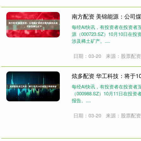
南方配资 美锦能源：公司
每经AI快讯，有投资者在投资者
源（000723.SZ）10月10
涉及稀土矿产。....
日期：03-20
来源：股票配
炫多配资 华工科技：将于1
每经AI快讯，有投资者在投资者
（000988.SZ）10月11日在
报告。....
日期：03-20
来源：股票配