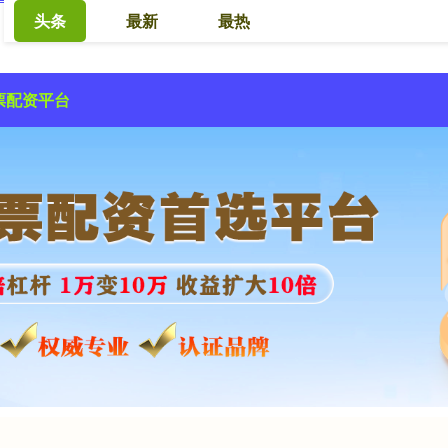
头条
最新
最热
票配资平台