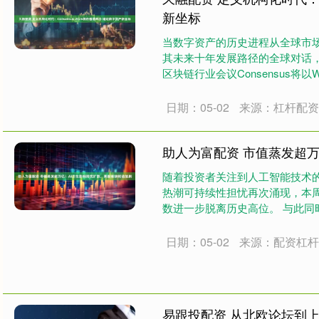
新坐标
当数字资产的历史进程从全球市
其未来十年发展路径的全球对话，即
区块链行业会议Consensus将以
日期：05-02
来源：杠杆配
助人为富配资 市值蒸发超
随着投资者关注到人工智能技术
热潮可持续性担忧再次涌现，本周
数进一步脱离历史高位。 与此
势进一....
日期：05-02
来源：配资杠
易跟投配资 从北欧论坛到上